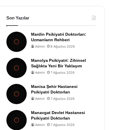
Son Yazılar
Mardin Psikiyatri Doktorları:
Uzmanların Rehberi
Admin
8 Ağustos 2026
Manolya Psikiyatri: Zihinsel
Sağlıkta Yeni Bir Yaklaşım
Admin
7 Ağustos 2026
Manisa Şehir Hastanesi
Psikiyatri Doktorları
Admin
7 Ağustos 2026
Manavgat Devlet Hastanesi
Psikiyatri Doktorları
Admin
7 Ağustos 2026