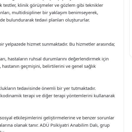
 testler, klinik görüşmeler ve gözlem gibi teknikler
nları, multidisipliner bir yaklaşım benimseyerek,
de bulundurarak tedavi planları oluştururlar.
 bir yelpazede hizmet sunmaktadır. Bu hizmetler arasında;
arı, hastaların ruhsal durumlarını değerlendirmek için
 hastanın geçmişini, belirtilerini ve genel sağlık
klukların tedavisinde önemli bir yer tutmaktadır.
sikodinamik terapi ve diğer terapi yöntemlerini kullanarak
 sosyal etkileşimlerini geliştirmelerine ve benzer sorunlar
larına olanak tanır. ADÜ Psikiyatri Anabilim Dalı, grup