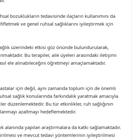
ır.
ruhsal bozuklukların tedavisinde ilaçların kullanımını da
hafifletmek ve genel ruhsal sağlıklarını iyileştirmek için
 sağlık üzerindeki etkisi göz önünde bulundurularak,
maktadır. Bu terapiler, aile üyeleri arasındaki iletişimi
asıl ele alınabileceğini öğretmeyi amaçlamaktadır.
hastalar için değil, aynı zamanda toplum için de önemli
 ruhsal sağlık konularında farkındalık yaratmak amacıyla
kler düzenlemektedir. Bu tür etkinlikler, ruh sağlığının
lanmayı azaltmayı hedeflemektedir.
lık alanında yapılan araştırmalara da katkı sağlamaktadır.
irilmesi ve mevcut tedavi yöntemlerinin iyileştirilmesi