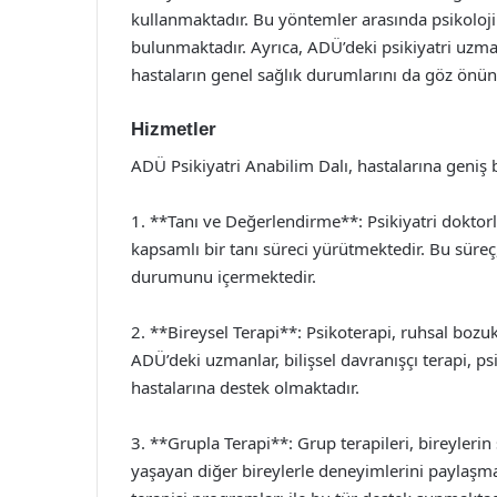
kullanmaktadır. Bu yöntemler arasında psikolojik
bulunmaktadır. Ayrıca, ADÜ’deki psikiyatri uzma
hastaların genel sağlık durumlarını da göz önün
Hizmetler
ADÜ Psikiyatri Anabilim Dalı, hastalarına geniş
1. **Tanı ve Değerlendirme**: Psikiyatri doktorl
kapsamlı bir tanı süreci yürütmektedir. Bu süreç,
durumunu içermektedir.
2. **Bireysel Terapi**: Psikoterapi, ruhsal bozu
ADÜ’deki uzmanlar, bilişsel davranışçı terapi, p
hastalarına destek olmaktadır.
3. **Grupla Terapi**: Grup terapileri, bireylerin
yaşayan diğer bireylerle deneyimlerini paylaşma