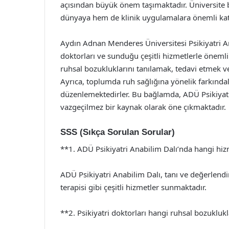
açısından büyük önem taşımaktadır. Üniversite 
dünyaya hem de klinik uygulamalara önemli kat
Aydın Adnan Menderes Üniversitesi Psikiyatri A
doktorları ve sunduğu çeşitli hizmetlerle önemli 
ruhsal bozukluklarını tanılamak, tedavi etmek ve 
Ayrıca, toplumda ruh sağlığına yönelik farkındalı
düzenlemektedirler. Bu bağlamda, ADÜ Psikiyatr
vazgeçilmez bir kaynak olarak öne çıkmaktadır.
SSS (Sıkça Sorulan Sorular)
**1. ADÜ Psikiyatri Anabilim Dalı’nda hangi hi
ADÜ Psikiyatri Anabilim Dalı, tanı ve değerlendirm
terapisi gibi çeşitli hizmetler sunmaktadır.
**2. Psikiyatri doktorları hangi ruhsal bozukluk