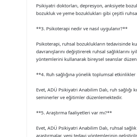
Psikiyatri doktorları, depresyon, anksiyete bozuk
bozukluk ve yeme bozuklukları gibi çeşitli ruhs
**3. Psikoterapi nedir ve nasıl uygulanır?**
Psikoterapi, ruhsal bozuklukların tedavisinde ku
davranışlarını değiştirerek ruhsal sağlıklarını iy
yöntemlerini kullanarak bireysel seanslar düzen
**4. Ruh sağlığına yönelik toplumsal etkinlikle
Evet, ADÜ Psikiyatri Anabilim Dalı, ruh sağlığı 
seminerler ve eğitimler düzenlemektedir.
**5. Araştırma faaliyetleri var mı?**
Evet, ADÜ Psikiyatri Anabilim Dalı, ruhsal sağlı
araştırmalar, yeni tedavi yöntemlerinin geliştiril