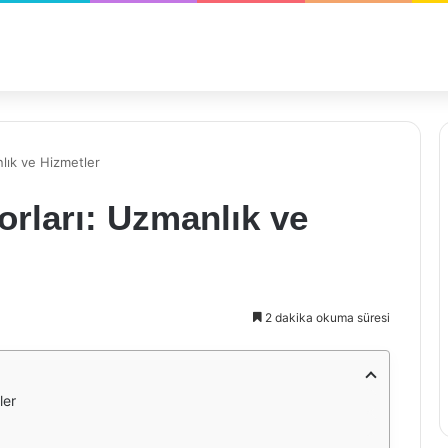
nlık ve Hizmetler
orları: Uzmanlık ve
2 dakika okuma süresi
ler