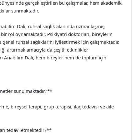
bünyesinde gerçekleştirilen bu çalışmalar, hem akademik
kılar sunmaktadır.
nabilim Dalı, ruhsal sağlık alanında uzmanlaşmış
bir rol oynamaktadır. Psikiyatri doktorları, bireylerin
genel ruhsal sağlıklarını iyileştirmek için çalışmaktadır.
ğı artırmak amacıyla da çeşitli etkinlikler
i Anabilim Dalı, hem bireyler hem de toplum için
zmetler sunulmaktadır?**
e, bireysel terapi, grup terapisi, ilaç tedavisi ve aile
ları tedavi etmektedir?**