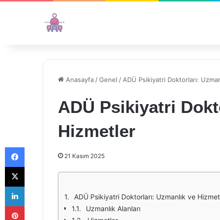
Anasayfa
/
Genel
/
ADÜ Psikiyatri Doktorları: Uzma
ADÜ Psikiyatri Dokt
Hizmetler
Facebook
21 Kasım 2025
X
LinkedIn
ADÜ Psikiyatri Doktorları: Uzmanlık ve Hizmet
Pinterest
Uzmanlık Alanları