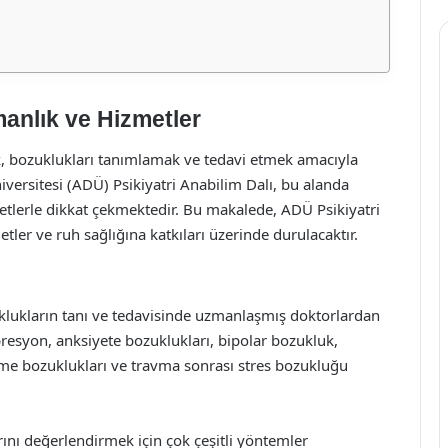
manlık ve Hizmetler
mak, bozuklukları tanımlamak ve tedavi etmek amacıyla
iversitesi (ADÜ) Psikiyatri Anabilim Dalı, bu alanda
etlerle dikkat çekmektedir. Bu makalede, ADÜ Psikiyatri
tler ve ruh sağlığına katkıları üzerinde durulacaktır.
zuklukların tanı ve tedavisinde uzmanlaşmış doktorlardan
resyon, anksiyete bozuklukları, bipolar bozukluk,
eme bozuklukları ve travma sonrası stres bozukluğu
arını değerlendirmek için çok çeşitli yöntemler