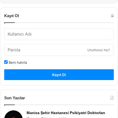
Kayıt Ol
Unuttunuz mu?
Beni hatırla
Kayıt Ol
Son Yazılar
Manisa Şehir Hastanesi Psikiyatri Doktorları