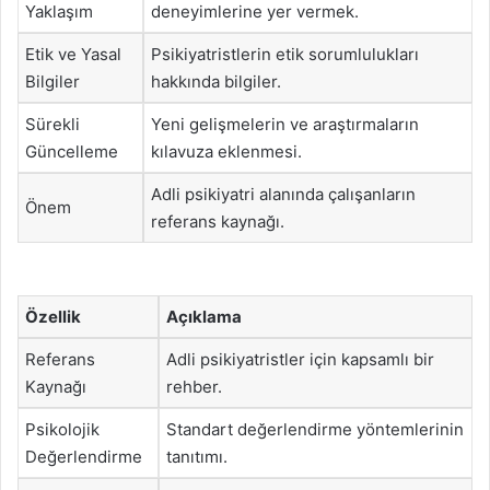
Yaklaşım
deneyimlerine yer vermek.
Etik ve Yasal
Psikiyatristlerin etik sorumlulukları
Bilgiler
hakkında bilgiler.
Sürekli
Yeni gelişmelerin ve araştırmaların
Güncelleme
kılavuza eklenmesi.
Adli psikiyatri alanında çalışanların
Önem
referans kaynağı.
Özellik
Açıklama
Referans
Adli psikiyatristler için kapsamlı bir
Kaynağı
rehber.
Psikolojik
Standart değerlendirme yöntemlerinin
Değerlendirme
tanıtımı.