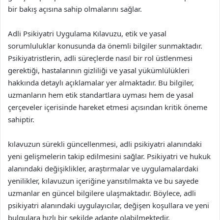
bir bakış açısına sahip olmalarını sağlar.
Adli Psikiyatri Uygulama Kılavuzu, etik ve yasal
sorumluluklar konusunda da önemli bilgiler sunmaktadır.
Psikiyatristlerin, adli süreçlerde nasıl bir rol üstlenmesi
gerektiği, hastalarının gizliliği ve yasal yükümlülükleri
hakkında detaylı açıklamalar yer almaktadır. Bu bilgiler,
uzmanların hem etik standartlara uyması hem de yasal
çerçeveler içerisinde hareket etmesi açısından kritik öneme
sahiptir.
kılavuzun sürekli güncellenmesi, adli psikiyatri alanındaki
yeni gelişmelerin takip edilmesini sağlar. Psikiyatri ve hukuk
alanındaki değişiklikler, araştırmalar ve uygulamalardaki
yenilikler, kılavuzun içeriğine yansıtılmakta ve bu sayede
uzmanlar en güncel bilgilere ulaşmaktadır. Böylece, adli
psikiyatri alanındaki uygulayıcılar, değişen koşullara ve yeni
bulgulara hızlı bir şekilde adapte olabilmektedir.