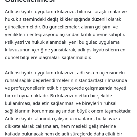
Adli psikiyatri uygulama kılavuzu, bilimsel araştırmalar ve
hukuk sistemindeki değişiklikler ışığında düzenli olarak
güncellenmelidir. Bu güncellemeler, alanın gelişimi ve
yeniliklerin entegrasyonu açısından kritik öneme sahiptir.
Psikiyatri ve hukuk alanındaki yeni bulgular, uygulama
kılavuzunun içeriğine yansıtılarak, adli psikiyatristlerin en
güncel bilgilere ulaşmaları sağlanmalıdır.
Adli psikiyatri uygulama kılavuzu, adli sistem içerisindeki
ruhsal sağlık değerlendirmelerinin standartlaştırılmasında
ve profesyonellerin etik bir çerçevede çalışmasında hayati
bir rol oynamaktadır. Bu kılavuzun etkin bir şekilde
kullanılması, adaletin sağlanması ve bireylerin ruhsal
sağlıklarının korunması açısından büyük önem taşımaktadır.
Adli psikiyatri alanında çalışan uzmanların, bu kılavuzu
dikkate alarak çalışmaları, hem mesleki gelişimlerine
katkıda bulunacak hem de adli süreçlerde daha etkili bir