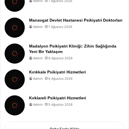
Admin
7 Ağustos 2026
Manavgat Devlet Hastanesi Psikiyatri Doktorları
Admin
7 Ağustos 2026
Madalyon Psikiyatri Kliniği: Zihin Sağlığında
Yeni Bir Yaklaşım
Admin
6 Ağustos 2026
Kırıkkale Psikiyatri Hizmetleri
Admin
6 Ağustos 2026
Kırklareli Psikiyatri Hizmetleri
Admin
5 Ağustos 2026