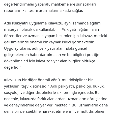
değerlendirmeler yaparak, mahkemelere sunacakları
raporların kalitesini artırmalarına katkı sağlar.
Adli Psikiyatri Uygulama Kılavuzu, aynı zamanda eğitim
materyali olarak da kullanılabilir. Psikiyatri eğitimi alan
öğrenciler ve uzmanlık yapan hekimler için kılavuz, mesleki
gelişimlerinde önemli bir kaynak işlevi görmektedir.
Uygulayıcıların, adli psikiyatri alanındaki güncel
gelişmelerden haberdar olmaları ve bu bilgileri pratiğe
dökebilmeleri için kılavuzda yer alan bilgiler oldukça
değerlidir.
Kılavuzun bir diğer önemli yönü, multidisipliner bir
yaklaşımı teşvik etmesidir. Adli psikiyatri, psikoloji, hukuk,
sosyoloji ve diğer disiplinlerle sıkı bir ilişki içindedir. Bu
nedenle, kılavuzda farklı alanlardan uzmanların görüşlerine
ve deneyimlerine de yer verilmektedir. Bu, uzmanların daha
geniş bir perspektifle hareket etmelerini ve multidisipliner