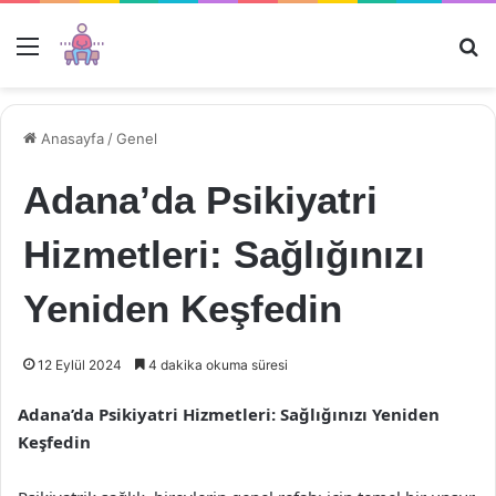
Menü
Ar
Anasayfa
/
Genel
Adana’da Psikiyatri
Hizmetleri: Sağlığınızı
Yeniden Keşfedin
12 Eylül 2024
4 dakika okuma süresi
Adana’da Psikiyatri Hizmetleri: Sağlığınızı Yeniden
Keşfedin