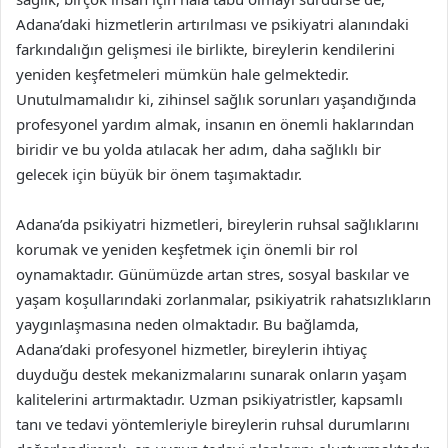
Adana’daki hizmetlerin artırılması ve psikiyatri alanındaki
farkındalığın gelişmesi ile birlikte, bireylerin kendilerini
yeniden keşfetmeleri mümkün hale gelmektedir.
Unutulmamalıdır ki, zihinsel sağlık sorunları yaşandığında
profesyonel yardım almak, insanın en önemli haklarından
biridir ve bu yolda atılacak her adım, daha sağlıklı bir
gelecek için büyük bir önem taşımaktadır.
Adana’da psikiyatri hizmetleri, bireylerin ruhsal sağlıklarını
korumak ve yeniden keşfetmek için önemli bir rol
oynamaktadır. Günümüzde artan stres, sosyal baskılar ve
yaşam koşullarındaki zorlanmalar, psikiyatrik rahatsızlıkların
yaygınlaşmasına neden olmaktadır. Bu bağlamda,
Adana’daki profesyonel hizmetler, bireylerin ihtiyaç
duyduğu destek mekanizmalarını sunarak onların yaşam
kalitelerini artırmaktadır. Uzman psikiyatristler, kapsamlı
tanı ve tedavi yöntemleriyle bireylerin ruhsal durumlarını