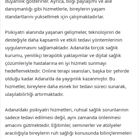
duyarlılık gösterirler. Ayrıca, bilgi paylaşımı ve aile
danışmanlığı gibi hizmetlerle, bireylerin yaşam
standartlarını yükseltmek için çalışmaktadırlar.
Psikiyatri alanında yaşanan gelişmeler, teknolojinin de
desteğiyle daha kapsamlı ve etkili tedavi yöntemlerinin
uygulanmasını sağlamaktadır. Adana’da birçok sağlık
kurumu, yenilikçi terapötik yaklaşımlar ve dijital sağlık
çözümleriyle hastalarına en iyi hizmeti sunmayı
hedeflemektedir. Online terapi seansları, başka bir şehirde
olduğu kadar Adana’da da yaygınlık kazanmıştır. Bu
hizmetler, bireylere daha esnek bir tedavi süreci sunarak,
ulaşılabilirliği artırmaktadır.
Adana’daki psikiyatri hizmetleri, ruhsal sağlık sorunlarının
sadece tedavi edilmesi değil, aynı zamanda önlenmesi
amacını gütmektedir. Eğitimler, seminerler ve atölyeler
aracılığıyla bireylerin ruh sağlığı konusunda bilinçlenmeleri