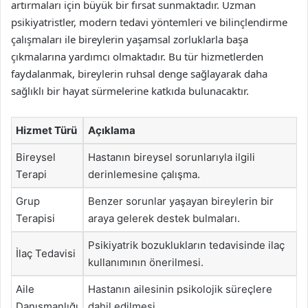
artırmaları için büyük bir fırsat sunmaktadır. Uzman
psikiyatristler, modern tedavi yöntemleri ve bilinçlendirme
çalışmaları ile bireylerin yaşamsal zorluklarla başa
çıkmalarına yardımcı olmaktadır. Bu tür hizmetlerden
faydalanmak, bireylerin ruhsal denge sağlayarak daha
sağlıklı bir hayat sürmelerine katkıda bulunacaktır.
Hizmet Türü
Açıklama
Bireysel
Hastanın bireysel sorunlarıyla ilgili
Terapi
derinlemesine çalışma.
Grup
Benzer sorunlar yaşayan bireylerin bir
Terapisi
araya gelerek destek bulmaları.
Psikiyatrik bozuklukların tedavisinde ilaç
İlaç Tedavisi
kullanımının önerilmesi.
Aile
Hastanın ailesinin psikolojik süreçlere
Danışmanlığı
dahil edilmesi.