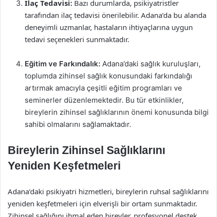
İlaç Tedavisi:
Bazı durumlarda, psikiyatristler
tarafından ilaç tedavisi önerilebilir. Adana’da bu alanda
deneyimli uzmanlar, hastaların ihtiyaçlarına uygun
tedavi seçenekleri sunmaktadır.
Eğitim ve Farkındalık:
Adana’daki sağlık kuruluşları,
toplumda zihinsel sağlık konusundaki farkındalığı
artırmak amacıyla çeşitli eğitim programları ve
seminerler düzenlemektedir. Bu tür etkinlikler,
bireylerin zihinsel sağlıklarının önemi konusunda bilgi
sahibi olmalarını sağlamaktadır.
Bireylerin Zihinsel Sağlıklarını
Yeniden Keşfetmeleri
Adana’daki psikiyatri hizmetleri, bireylerin ruhsal sağlıklarını
yeniden keşfetmeleri için elverişli bir ortam sunmaktadır.
Zihinsel sağlığını ihmal eden bireyler, profesyonel destek