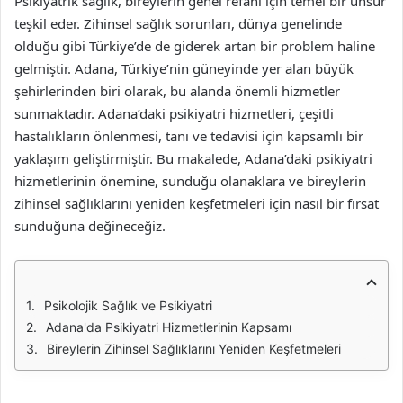
Psikiyatrik sağlık, bireylerin genel refahı için temel bir unsur
teşkil eder. Zihinsel sağlık sorunları, dünya genelinde
olduğu gibi Türkiye’de de giderek artan bir problem haline
gelmiştir. Adana, Türkiye’nin güneyinde yer alan büyük
şehirlerinden biri olarak, bu alanda önemli hizmetler
sunmaktadır. Adana’daki psikiyatri hizmetleri, çeşitli
hastalıkların önlenmesi, tanı ve tedavisi için kapsamlı bir
yaklaşım geliştirmiştir. Bu makalede, Adana’daki psikiyatri
hizmetlerinin önemine, sunduğu olanaklara ve bireylerin
zihinsel sağlıklarını yeniden keşfetmeleri için nasıl bir fırsat
sunduğuna değineceğiz.
Psikolojik Sağlık ve Psikiyatri
Adana'da Psikiyatri Hizmetlerinin Kapsamı
Bireylerin Zihinsel Sağlıklarını Yeniden Keşfetmeleri