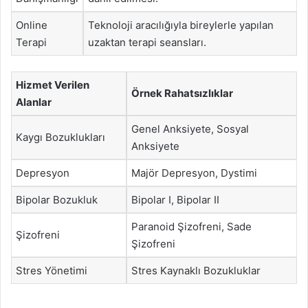
Online
Teknoloji aracılığıyla bireylerle yapılan
Terapi
uzaktan terapi seansları.
Hizmet Verilen
Örnek Rahatsızlıklar
Alanlar
Genel Anksiyete, Sosyal
Kaygı Bozuklukları
Anksiyete
Depresyon
Majör Depresyon, Dystimi
Bipolar Bozukluk
Bipolar I, Bipolar II
Paranoid Şizofreni, Sade
Şizofreni
Şizofreni
Stres Yönetimi
Stres Kaynaklı Bozukluklar