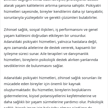
alarak yaşam kalitelerini artırma şansına sahiptir. Psikiyatri
hizmetleri sayesinde, bireyler kendilerini daha iyi tanıyabilir,
sorunlarıyla yüzleşebilir ve gerekli çözümleri bulabilirler.
Zihinsel sağlık, sosyal ilişkileri, iş performansını ve genel
yaşam kalitesini doğrudan etkileyen bir unsurdur.
Adana’daki psikiyatri hizmetleri, yalnızca hastalara değil,
aynı zamanda ailelerine de destek vererek, kapsamlı bir
iyileşme süreci sunar. Aile terapileri ve danışmanlık
hizmetleri, bireylerin psikolojik destek alırken yanlarında
sevdiklerinin de bulunmasını sağlar.
Adana’daki psikiyatri hizmetleri, zihinsel sağlık sorunları ile
mücadele eden bireyler için önemli bir kaynak
oluşturmaktadır. Bu hizmetler, bireylerin boşluklarını
gidermelerine, kişisel potansiyellerini keşfetmelerine ve
daha sağlıklı bir yaşam sürmelerine yardımcı olur. Psikolojik
sağlık, birçok insan için hala tabu olmayı sürdürse de,