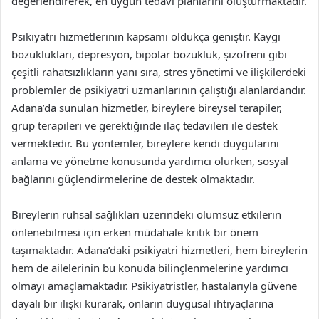
değerlendirerek, en uygun tedavi planlarını oluşturmaktadır.
Psikiyatri hizmetlerinin kapsamı oldukça geniştir. Kaygı
bozuklukları, depresyon, bipolar bozukluk, şizofreni gibi
çeşitli rahatsızlıkların yanı sıra, stres yönetimi ve ilişkilerdeki
problemler de psikiyatri uzmanlarının çalıştığı alanlardandır.
Adana’da sunulan hizmetler, bireylere bireysel terapiler,
grup terapileri ve gerektiğinde ilaç tedavileri ile destek
vermektedir. Bu yöntemler, bireylere kendi duygularını
anlama ve yönetme konusunda yardımcı olurken, sosyal
bağlarını güçlendirmelerine de destek olmaktadır.
Bireylerin ruhsal sağlıkları üzerindeki olumsuz etkilerin
önlenebilmesi için erken müdahale kritik bir önem
taşımaktadır. Adana’daki psikiyatri hizmetleri, hem bireylerin
hem de ailelerinin bu konuda bilinçlenmelerine yardımcı
olmayı amaçlamaktadır. Psikiyatristler, hastalarıyla güvene
dayalı bir ilişki kurarak, onların duygusal ihtiyaçlarına