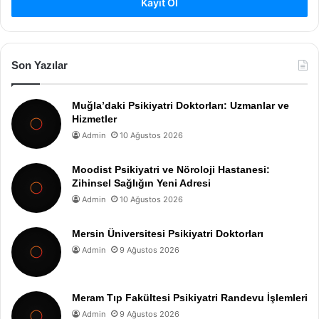
Kayıt Ol
Son Yazılar
Muğla’daki Psikiyatri Doktorları: Uzmanlar ve
Hizmetler
Admin
10 Ağustos 2026
Moodist Psikiyatri ve Nöroloji Hastanesi:
Zihinsel Sağlığın Yeni Adresi
Admin
10 Ağustos 2026
Mersin Üniversitesi Psikiyatri Doktorları
Admin
9 Ağustos 2026
Meram Tıp Fakültesi Psikiyatri Randevu İşlemleri
Admin
9 Ağustos 2026