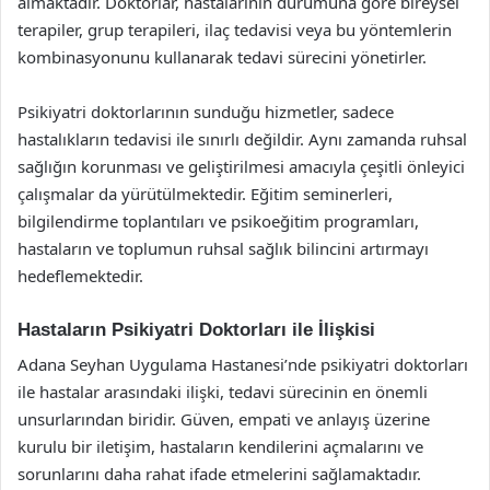
almaktadır. Doktorlar, hastalarının durumuna göre bireysel
terapiler, grup terapileri, ilaç tedavisi veya bu yöntemlerin
kombinasyonunu kullanarak tedavi sürecini yönetirler.
Psikiyatri doktorlarının sunduğu hizmetler, sadece
hastalıkların tedavisi ile sınırlı değildir. Aynı zamanda ruhsal
sağlığın korunması ve geliştirilmesi amacıyla çeşitli önleyici
çalışmalar da yürütülmektedir. Eğitim seminerleri,
bilgilendirme toplantıları ve psikoeğitim programları,
hastaların ve toplumun ruhsal sağlık bilincini artırmayı
hedeflemektedir.
Hastaların Psikiyatri Doktorları ile İlişkisi
Adana Seyhan Uygulama Hastanesi’nde psikiyatri doktorları
ile hastalar arasındaki ilişki, tedavi sürecinin en önemli
unsurlarından biridir. Güven, empati ve anlayış üzerine
kurulu bir iletişim, hastaların kendilerini açmalarını ve
sorunlarını daha rahat ifade etmelerini sağlamaktadır.