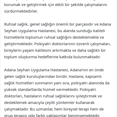
korumak ve geliştirmek için etkili bir şekilde çalışmalarını
sürdürmektedirler.
Ruhsal sağlık, genel sağlığın önemli bir parçasıdır ve Adana
Seyhan Uygulama Hastanesi, bu alanda sunduğu kaliteli
hizmetlerle toplumun ruhsal sağlığını desteklemekte ve
geliştirmektedir. Psikiyatri doktorlarının özverili çalışmaları,
bireylerin yaşam kalitesini artırmakta ve daha sağlıklı bir
toplum oluşturma hedeflerine katkıda bulunmaktadır.
Adana Seyhan Uygulama Hastanesi, Adana’nın en önde
gelen sağlık kuruluşlarından biridir. Hastane, kapsamlı
sağlık hizmetleri sunmanın yanı sıra, psikiyatri alanında da
yüksek standartlarda hizmet vermektedir. Psikiyatri
doktorları, hastaların ruhsal sağlıklarını iyileştirmek ve
desteklemek amacıyla çeşitli yöntemler kullanarak
çalışmaktadır. Bu uzmanlar, hem bireysel terapi hem de
grup terapisi gibi farklı yaklaşımlar benimsemektedir.