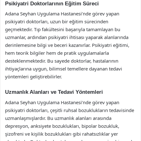
Psikiyatri Doktorlarının Eğitim Süreci
Adana Seyhan Uygulama Hastanesi’nde görev yapan
psikiyatri doktorları, uzun bir eğitim sürecinden
geçmektedir. Tıp fakültesini başarıyla tamamlayan bu
uzmanlar, ardından psikiyatri ihtisası yaparak alanlarında
derinlemesine bilgi ve beceri kazanırlar. Psikiyatri eğitimi,
hem teorik bilgiler hem de pratik uygulamalarla
desteklenmektedir. Bu sayede doktorlar, hastalarının
ihtiyaçlarına uygun, bilimsel temellere dayanan tedavi
yöntemleri geliştirebilirler.
Uzmanlık Alanları ve Tedavi Yöntemleri
Adana Seyhan Uygulama Hastanesi’nde görev yapan
psikiyatri doktorları, çeşitli ruhsal bozuklukların tedavisinde
uzmanlaşmışlardır. Bu uzmanlık alanları arasında
depresyon, anksiyete bozuklukları, bipolar bozukluk,
şizofreni ve kişilik bozuklukları gibi rahatsızlıklar yer