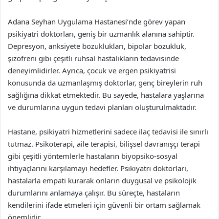
Adana Seyhan Uygulama Hastanesi’nde görev yapan
psikiyatri doktorları, geniş bir uzmanlık alanına sahiptir.
Depresyon, anksiyete bozuklukları, bipolar bozukluk,
şizofreni gibi çeşitli ruhsal hastalıkların tedavisinde
deneyimlidirler. Ayrıca, çocuk ve ergen psikiyatrisi
konusunda da uzmanlaşmış doktorlar, genç bireylerin ruh
sağlığına dikkat etmektedir. Bu sayede, hastalara yaşlarına
ve durumlarına uygun tedavi planları oluşturulmaktadır.
Hastane, psikiyatri hizmetlerini sadece ilaç tedavisi ile sınırlı
tutmaz. Psikoterapi, aile terapisi, bilişsel davranışçı terapi
gibi çeşitli yöntemlerle hastaların biyopsiko-sosyal
ihtiyaçlarını karşılamayı hedefler. Psikiyatri doktorları,
hastalarla empati kurarak onların duygusal ve psikolojik
durumlarını anlamaya çalışır. Bu süreçte, hastaların
kendilerini ifade etmeleri için güvenli bir ortam sağlamak
önemlidir.