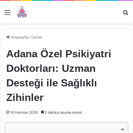
Menü
Ar
Anasayfa
/
Genel
Adana Özel Psikiyatri
Doktorları: Uzman
Desteği ile Sağlıklı
Zihinler
10 Haziran 2026
2 dakika okuma süresi