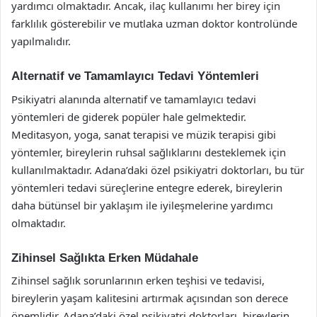
yardımcı olmaktadır. Ancak, ilaç kullanımı her birey için
farklılık gösterebilir ve mutlaka uzman doktor kontrolünde
yapılmalıdır.
Alternatif ve Tamamlayıcı Tedavi Yöntemleri
Psikiyatri alanında alternatif ve tamamlayıcı tedavi
yöntemleri de giderek popüler hale gelmektedir.
Meditasyon, yoga, sanat terapisi ve müzik terapisi gibi
yöntemler, bireylerin ruhsal sağlıklarını desteklemek için
kullanılmaktadır. Adana’daki özel psikiyatri doktorları, bu tür
yöntemleri tedavi süreçlerine entegre ederek, bireylerin
daha bütünsel bir yaklaşım ile iyileşmelerine yardımcı
olmaktadır.
Zihinsel Sağlıkta Erken Müdahale
Zihinsel sağlık sorunlarının erken teşhisi ve tedavisi,
bireylerin yaşam kalitesini artırmak açısından son derece
önemlidir. Adana’daki özel psikiyatri doktorları, bireylerin