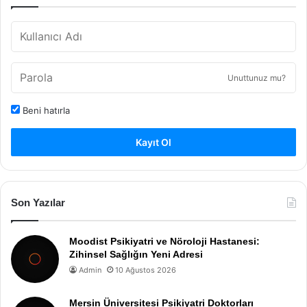
Unuttunuz mu?
Beni hatırla
Kayıt Ol
Son Yazılar
Moodist Psikiyatri ve Nöroloji Hastanesi:
Zihinsel Sağlığın Yeni Adresi
Admin
10 Ağustos 2026
Mersin Üniversitesi Psikiyatri Doktorları