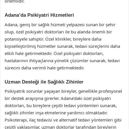
önemlidir.
Adana’da Psikiyatri Hizmetleri
Adana, geniş bir sağlık hizmeti yelpazesi sunan bir şehir
olup, özel psikiyatri doktorları ile bu alanda önemli bir
potansiyele sahiptir. Özel klinikler, bireylere daha
kişiselleştirilmiş hizmetler sunarak, tedavi süreçlerini daha
etkili hale getirmektedir. Özel psikiyatri doktorları,
hastalarının ihtiyaçlarına yönelik çözümler sunarak, tedavi
sürecini daha verimli hale getirmektedir.
Uzman Desteği ile Sağlıklı Zihinler
Psikiyatrik sorunlar yaşayan bireyler, genellikle profesyonel
bir destek arayışına girerler. Adana’daki özel psikiyatri
doktorları, bu bireylere çeşitli tedavi yöntemleri sunarak,
sağlıklı zihinler inşa etmelerine yardımcı olmaktadır.
Psikoterapi, ilaç tedavisi ve alternatif tedavi yöntemleri gibi
çeşitli yaklaşımlar, uzman doktorlar tarafından bireylerin