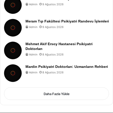
Admin
9 Ağustos 2026
Meram Tıp Fakültesi Psikiyatri Randevu İşlemleri
Admin
9 Ağustos 2026
Mehmet Akif Ersoy Hastanesi Psikiyatri
Doktorları
Admin
8 Ağustos 2026
Mardin Psikiyatri Doktorları: Uzmanların Rehberi
Admin
8 Ağustos 2026
Daha Fazla Yükle