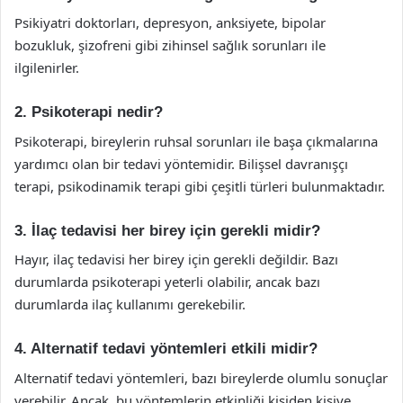
Psikiyatri doktorları, depresyon, anksiyete, bipolar
bozukluk, şizofreni gibi zihinsel sağlık sorunları ile
ilgilenirler.
2. Psikoterapi nedir?
Psikoterapi, bireylerin ruhsal sorunları ile başa çıkmalarına
yardımcı olan bir tedavi yöntemidir. Bilişsel davranışçı
terapi, psikodinamik terapi gibi çeşitli türleri bulunmaktadır.
3. İlaç tedavisi her birey için gerekli midir?
Hayır, ilaç tedavisi her birey için gerekli değildir. Bazı
durumlarda psikoterapi yeterli olabilir, ancak bazı
durumlarda ilaç kullanımı gerekebilir.
4. Alternatif tedavi yöntemleri etkili midir?
Alternatif tedavi yöntemleri, bazı bireylerde olumlu sonuçlar
verebilir. Ancak, bu yöntemlerin etkinliği kişiden kişiye