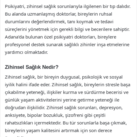
Psikiyatri, zihinsel sağlık sorunlarıyla ilgilenen bir tıp dalıdır.
Bu alanda uzmanlaşmış doktorlar, bireylerin ruhsal
durumlarını değerlendirmek, tanı koymak ve tedavi
süreçlerini yönetmek için gerekli bilgi ve becerilere sahiptir.
Adana’da bulunan özel psikiyatri doktorları, bireylere
profesyonel destek sunarak sağlıklı zihinler inşa etmelerine
yardımcı olmaktadır.
Zihinsel Sağlık Nedir?
Zihinsel sağlık, bir bireyin duygusal, psikolojik ve sosyal
iyilik halini ifade eder. Zihinsel sağlık, bireylerin stresle başa
çıkabilme yeteneği, ilişkiler kurma ve sürdürme becerisi ve
günlük yaşam aktivitelerini yerine getirme yeteneği ile
doğrudan ilişkilidir. Zihinsel sağlık sorunları, depresyon,
anksiyete, bipolar bozukluk, şizofreni gibi çeşitli
rahatsızlıkları içermektedir. Bu tür sorunlarla başa çıkmak,
bireylerin yaşam kalitesini artırmak için son derece