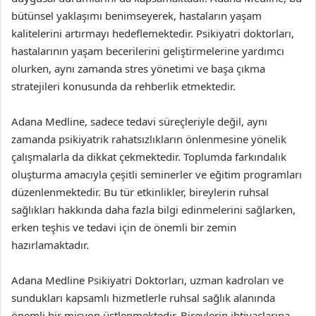
bütünsel yaklaşımı benimseyerek, hastaların yaşam
kalitelerini artırmayı hedeflemektedir. Psikiyatri doktorları,
hastalarının yaşam becerilerini geliştirmelerine yardımcı
olurken, aynı zamanda stres yönetimi ve başa çıkma
stratejileri konusunda da rehberlik etmektedir.
Adana Medline, sadece tedavi süreçleriyle değil, aynı
zamanda psikiyatrik rahatsızlıkların önlenmesine yönelik
çalışmalarla da dikkat çekmektedir. Toplumda farkındalık
oluşturma amacıyla çeşitli seminerler ve eğitim programları
düzenlenmektedir. Bu tür etkinlikler, bireylerin ruhsal
sağlıkları hakkında daha fazla bilgi edinmelerini sağlarken,
erken teşhis ve tedavi için de önemli bir zemin
hazırlamaktadır.
Adana Medline Psikiyatri Doktorları, uzman kadroları ve
sundukları kapsamlı hizmetlerle ruhsal sağlık alanında
önemli bir misyon üstlenmektedir. Bireylerin ihtiyaçlarına