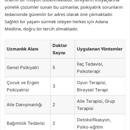
yönelik çözümler sunan bu uzmanlar, psikiyatrik sorunların
tedavisinde güvenilir bir adres olarak öne çıkmaktadır.
Sağlıklı bir yaşam sürmek isteyen herkes için Adana
Medline, doğru bir tercih olmaktadır.
Doktor
Uzmanlık Alanı
Uygulanan Yöntemler
Sayısı
İlaç Tedavisi,
Genel Psikiyatri
5
Psikoterapi
Çocuk ve Ergen
Oyun Terapisi,
3
Psikiyatrisi
Bireysel Terapi
Aile Terapisi, Grup
Aile Danışmanlığı
2
Terapisi
Detoksifikasyon,
Bağımlılık Tedavisi
2
Psiko-eğitim