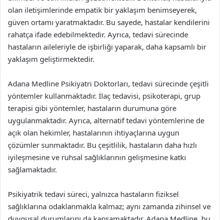
olan iletişimlerinde empatik bir yaklaşım benimseyerek,
güven ortamı yaratmaktadır. Bu sayede, hastalar kendilerini
rahatça ifade edebilmektedir. Ayrıca, tedavi sürecinde
hastaların aileleriyle de işbirliği yaparak, daha kapsamlı bir
yaklaşım geliştirmektedir.
Adana Medline Psikiyatri Doktorları, tedavi sürecinde çeşitli
yöntemler kullanmaktadır. İlaç tedavisi, psikoterapi, grup
terapisi gibi yöntemler, hastaların durumuna göre
uygulanmaktadır. Ayrıca, alternatif tedavi yöntemlerine de
açık olan hekimler, hastalarının ihtiyaçlarına uygun
çözümler sunmaktadır. Bu çeşitlilik, hastaların daha hızlı
iyileşmesine ve ruhsal sağlıklarının gelişmesine katkı
sağlamaktadır.
Psikiyatrik tedavi süreci, yalnızca hastaların fiziksel
sağlıklarına odaklanmakla kalmaz; aynı zamanda zihinsel ve
duygusal durumlarını da kapsamaktadır. Adana Medline, bu