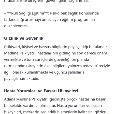
müdahale ile bireylerin güvenliğinin sağlanması.
– **Ruh Sağlığı Eğitimi**: Psikolojik sağlık konusunda
farkındalığı artırmayı amaçlayan eğitim programları
düzenlenmesi.
Gizlilik ve Güvenlik
Psikiyatri, kişisel ve hassas bilgilerin paylaşıldığı bir alandır.
Medline Psikiyatri, hastalarının gizliliğine son derece önem
vermekte ve tüm süreçlerde güvenliği ön planda
tutmaktadır. Bireylerin özel bilgileri, yalnızca tedavi süreciyle
ilgili olarak kullanılmakta ve üçüncü şahıslarla
paylaşılmamaktadır.
Hasta Yorumları ve Başarı Hikayeleri
Adana Medline Psikiyatri, geçmişte birçok hastasına başarılı
bir şekilde yardımcı olmuştur. Hasta yorumları ve başarı
hikayeleri, merkezin sağladığı hizmetlerin kalitesini gözler