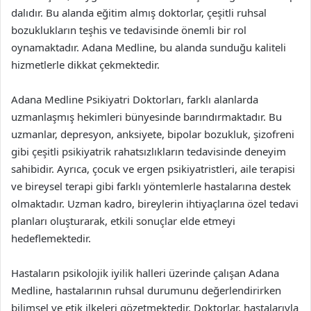
dalıdır. Bu alanda eğitim almış doktorlar, çeşitli ruhsal
bozuklukların teşhis ve tedavisinde önemli bir rol
oynamaktadır. Adana Medline, bu alanda sunduğu kaliteli
hizmetlerle dikkat çekmektedir.
Adana Medline Psikiyatri Doktorları, farklı alanlarda
uzmanlaşmış hekimleri bünyesinde barındırmaktadır. Bu
uzmanlar, depresyon, anksiyete, bipolar bozukluk, şizofreni
gibi çeşitli psikiyatrik rahatsızlıkların tedavisinde deneyim
sahibidir. Ayrıca, çocuk ve ergen psikiyatristleri, aile terapisi
ve bireysel terapi gibi farklı yöntemlerle hastalarına destek
olmaktadır. Uzman kadro, bireylerin ihtiyaçlarına özel tedavi
planları oluşturarak, etkili sonuçlar elde etmeyi
hedeflemektedir.
Hastaların psikolojik iyilik halleri üzerinde çalışan Adana
Medline, hastalarının ruhsal durumunu değerlendirirken
bilimsel ve etik ilkeleri gözetmektedir. Doktorlar, hastalarıyla