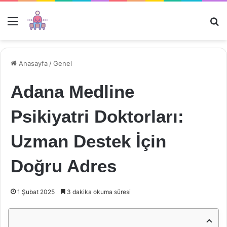
Menü
Ar
Anasayfa
/
Genel
Adana Medline
Psikiyatri Doktorları:
Uzman Destek İçin
Doğru Adres
1 Şubat 2025
3 dakika okuma süresi