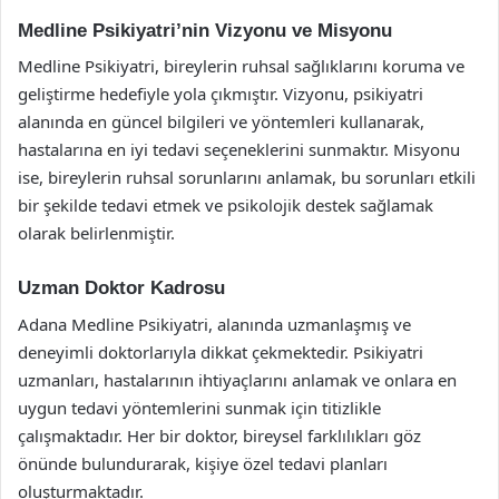
Medline Psikiyatri’nin Vizyonu ve Misyonu
Medline Psikiyatri, bireylerin ruhsal sağlıklarını koruma ve
geliştirme hedefiyle yola çıkmıştır. Vizyonu, psikiyatri
alanında en güncel bilgileri ve yöntemleri kullanarak,
hastalarına en iyi tedavi seçeneklerini sunmaktır. Misyonu
ise, bireylerin ruhsal sorunlarını anlamak, bu sorunları etkili
bir şekilde tedavi etmek ve psikolojik destek sağlamak
olarak belirlenmiştir.
Uzman Doktor Kadrosu
Adana Medline Psikiyatri, alanında uzmanlaşmış ve
deneyimli doktorlarıyla dikkat çekmektedir. Psikiyatri
uzmanları, hastalarının ihtiyaçlarını anlamak ve onlara en
uygun tedavi yöntemlerini sunmak için titizlikle
çalışmaktadır. Her bir doktor, bireysel farklılıkları göz
önünde bulundurarak, kişiye özel tedavi planları
oluşturmaktadır.