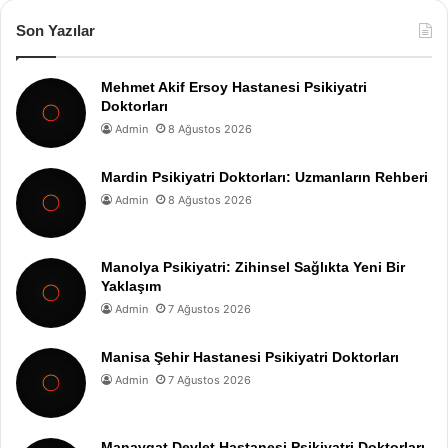
Son Yazılar
Mehmet Akif Ersoy Hastanesi Psikiyatri
Doktorları
Admin
8 Ağustos 2026
Mardin Psikiyatri Doktorları: Uzmanların Rehberi
Admin
8 Ağustos 2026
Manolya Psikiyatri: Zihinsel Sağlıkta Yeni Bir
Yaklaşım
Admin
7 Ağustos 2026
Manisa Şehir Hastanesi Psikiyatri Doktorları
Admin
7 Ağustos 2026
Manavgat Devlet Hastanesi Psikiyatri Doktorları