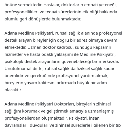
önüne sermektedir. Hastalar, doktorların empati yeteneği,
profesyonellikleri ve tedavi süreçlerinin etkinliği hakkında
olumlu geri dönüşlerde bulunmaktadır.
Adana Medline Psikiyatri, ruhsal sağlık alanında profesyonel
destek arayan bireyler için doğru bir adres olmaya devam
etmektedir. Uzman doktor kadrosu, sunduğu kapsamlı
hizmetler ve hasta odaklı yaklaşımı ile Medline Psikiyatri,
psikolojik destek arayanların güvenebileceği bir merkezdir.
Unutulmamalıdır ki, ruhsal sağlık da fiziksel sağlık kadar
önemlidir ve gerektiğinde profesyonel yardım almak,
bireylerin yaşam kalitesini artırmada büyük bir adım
olacaktır.
Adana Medline Psikiyatri Doktorları, bireylerin zihinsel
sağlığını korumak ve geliştirmek amacıyla uzmanlaşmış
profesyonellerden oluşmaktadır. Psikiyatri, insan
davranışları, duyguları ve zihinsel süreçlerle ilgilenen bir tıp