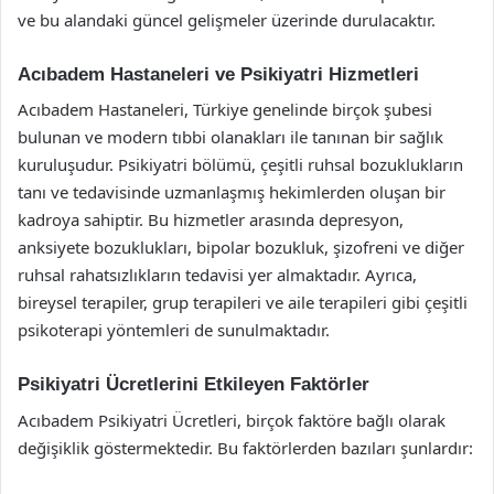
ve bu alandaki güncel gelişmeler üzerinde durulacaktır.
Acıbadem Hastaneleri ve Psikiyatri Hizmetleri
Acıbadem Hastaneleri, Türkiye genelinde birçok şubesi
bulunan ve modern tıbbi olanakları ile tanınan bir sağlık
kuruluşudur. Psikiyatri bölümü, çeşitli ruhsal bozuklukların
tanı ve tedavisinde uzmanlaşmış hekimlerden oluşan bir
kadroya sahiptir. Bu hizmetler arasında depresyon,
anksiyete bozuklukları, bipolar bozukluk, şizofreni ve diğer
ruhsal rahatsızlıkların tedavisi yer almaktadır. Ayrıca,
bireysel terapiler, grup terapileri ve aile terapileri gibi çeşitli
psikoterapi yöntemleri de sunulmaktadır.
Psikiyatri Ücretlerini Etkileyen Faktörler
Acıbadem Psikiyatri Ücretleri, birçok faktöre bağlı olarak
değişiklik göstermektedir. Bu faktörlerden bazıları şunlardır: