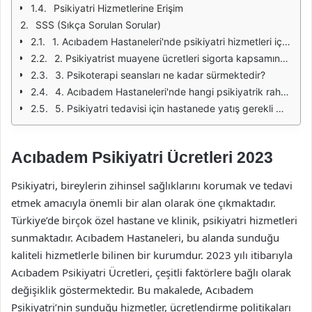
Psikiyatri Hizmetlerine Erişim
SSS (Sıkça Sorulan Sorular)
1. Acıbadem Hastaneleri'nde psikiyatri hizmetleri için randevu nasıl alınır?
2. Psikiyatrist muayene ücretleri sigorta kapsamında mı?
3. Psikoterapi seansları ne kadar sürmektedir?
4. Acıbadem Hastaneleri'nde hangi psikiyatrik rahatsızlıklar tedavi edilmektedir?
5. Psikiyatri tedavisi için hastanede yatış gerekli midir?
Acıbadem Psikiyatri Ücretleri 2023
Psikiyatri, bireylerin zihinsel sağlıklarını korumak ve tedavi
etmek amacıyla önemli bir alan olarak öne çıkmaktadır.
Türkiye’de birçok özel hastane ve klinik, psikiyatri hizmetleri
sunmaktadır. Acıbadem Hastaneleri, bu alanda sunduğu
kaliteli hizmetlerle bilinen bir kurumdur. 2023 yılı itibarıyla
Acıbadem Psikiyatri Ücretleri, çeşitli faktörlere bağlı olarak
değişiklik göstermektedir. Bu makalede, Acıbadem
Psikiyatri’nin sunduğu hizmetler, ücretlendirme politikaları