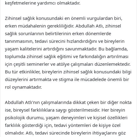
keşfetmelerine yardımcı olmaktadır.
Zihinsel sağlık konusundaki en önemli vurgulardan biri,
erken müdahalenin gerekliliğidir. Abdullah Atlı, zihinsel
sağlık sorunlarının belirtilerinin erken dönemlerde
tanınmasının, tedavi sürecini hızlandırdığını ve bireylerin
yaşam kalitelerini artırdığını savunmaktadır. Bu bağlamda,
toplumda zihinsel sağlık eğitimi ve farkındalığın artırılması
için çeşitli seminerler ve atölye çalışmaları düzenlemektedir.
Bu tür etkinlikler, bireylerin zihinsel sağlık konusundaki bilgi
düzeylerini artırmakta ve stigma ile mücadelede önemli bir
rol oynamaktadır.
Abdullah Atlı’nın çalışmalarında dikkat çeken bir diğer nokta
ise, bireysel farklılıklara saygı gösterilmesidir. Her bireyin
psikolojik durumu, yaşam deneyimleri ve kişisel özellikleri
farklılık gösterdiği için, tedavi yöntemleri de kişiye özel
olmalıdır. Atlı, tedavi sürecinde bireylerin ihtiyaçlarını göz