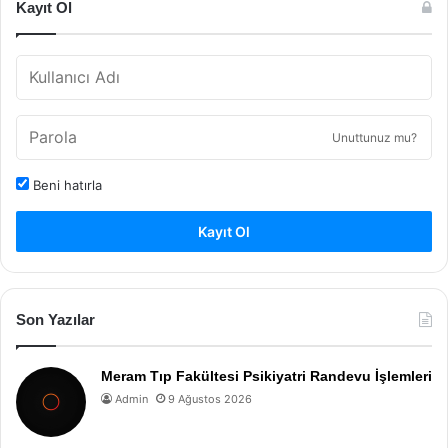
Kayıt Ol
Unuttunuz mu?
Beni hatırla
Kayıt Ol
Son Yazılar
Meram Tıp Fakültesi Psikiyatri Randevu İşlemleri
Admin
9 Ağustos 2026