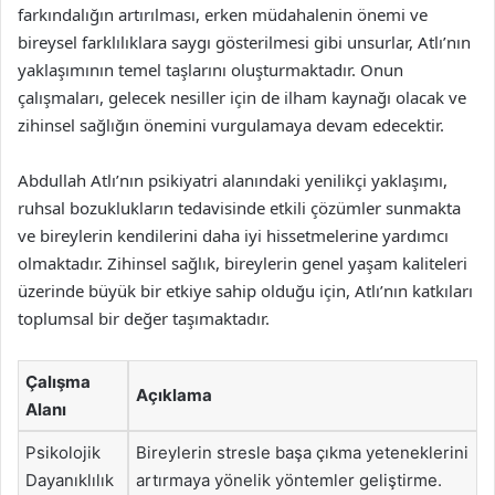
farkındalığın artırılması, erken müdahalenin önemi ve
bireysel farklılıklara saygı gösterilmesi gibi unsurlar, Atlı’nın
yaklaşımının temel taşlarını oluşturmaktadır. Onun
çalışmaları, gelecek nesiller için de ilham kaynağı olacak ve
zihinsel sağlığın önemini vurgulamaya devam edecektir.
Abdullah Atlı’nın psikiyatri alanındaki yenilikçi yaklaşımı,
ruhsal bozuklukların tedavisinde etkili çözümler sunmakta
ve bireylerin kendilerini daha iyi hissetmelerine yardımcı
olmaktadır. Zihinsel sağlık, bireylerin genel yaşam kaliteleri
üzerinde büyük bir etkiye sahip olduğu için, Atlı’nın katkıları
toplumsal bir değer taşımaktadır.
Çalışma
Açıklama
Alanı
Psikolojik
Bireylerin stresle başa çıkma yeteneklerini
Dayanıklılık
artırmaya yönelik yöntemler geliştirme.