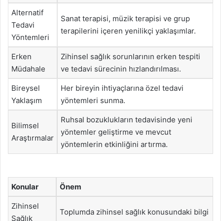
Alternatif
Sanat terapisi, müzik terapisi ve grup
Tedavi
terapilerini içeren yenilikçi yaklaşımlar.
Yöntemleri
Erken
Zihinsel sağlık sorunlarının erken tespiti
Müdahale
ve tedavi sürecinin hızlandırılması.
Bireysel
Her bireyin ihtiyaçlarına özel tedavi
Yaklaşım
yöntemleri sunma.
Ruhsal bozuklukların tedavisinde yeni
Bilimsel
yöntemler geliştirme ve mevcut
Araştırmalar
yöntemlerin etkinliğini artırma.
Konular
Önem
Zihinsel
Toplumda zihinsel sağlık konusundaki bilgi
Sağlık