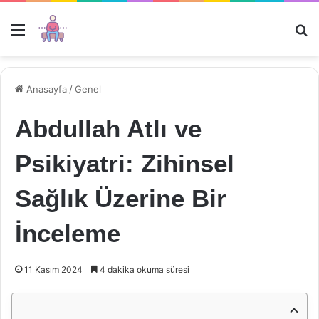
Menü
Ar
Anasayfa
/
Genel
Abdullah Atlı ve
Psikiyatri: Zihinsel
Sağlık Üzerine Bir
İnceleme
11 Kasım 2024
4 dakika okuma süresi