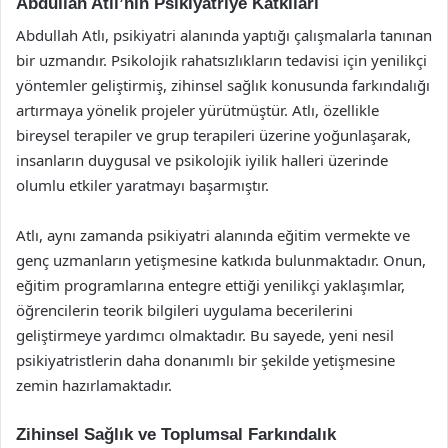
Abdullah Atlı’nın Psikiyatriye Katkıları
Abdullah Atlı, psikiyatri alanında yaptığı çalışmalarla tanınan
bir uzmandır. Psikolojik rahatsızlıkların tedavisi için yenilikçi
yöntemler geliştirmiş, zihinsel sağlık konusunda farkındalığı
artırmaya yönelik projeler yürütmüştür. Atlı, özellikle
bireysel terapiler ve grup terapileri üzerine yoğunlaşarak,
insanların duygusal ve psikolojik iyilik halleri üzerinde
olumlu etkiler yaratmayı başarmıştır.
Atlı, aynı zamanda psikiyatri alanında eğitim vermekte ve
genç uzmanların yetişmesine katkıda bulunmaktadır. Onun,
eğitim programlarına entegre ettiği yenilikçi yaklaşımlar,
öğrencilerin teorik bilgileri uygulama becerilerini
geliştirmeye yardımcı olmaktadır. Bu sayede, yeni nesil
psikiyatristlerin daha donanımlı bir şekilde yetişmesine
zemin hazırlamaktadır.
Zihinsel Sağlık ve Toplumsal Farkındalık