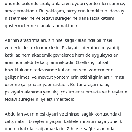
önünde bulundurarak, onlara en uygun yöntemleri sunmayı
amaçlamaktadır. Bu yaklaşım, bireylerin kendilerini daha iyi
hissetmelerine ve tedavi süreçlerine daha fazla katılım
göstermelerine olanak tanımaktadır.
Atlı’nın araştırmaları, zihinsel sağlık alanında bilimsel
verilerle desteklenmektedir. Psikiyatri literatürüne yaptığı
katkılar, hem akademik çevrelerde hem de uygulayıcılar
arasında takdirle karşılanmaktadır. Özellikle, ruhsal
bozuklukların tedavisinde kullanılan yeni yöntemlerin
geliştirilmesi ve mevcut yöntemlerin etkinliğinin artırılması
üzerine çalışmalar yapmaktadır. Bu tür araştırmalar,
psikiyatri alanında yenilikçi çözümler sunmakta ve bireylerin
tedavi süreçlerini iyileştirmektedir.
Abdullah Atlı’nın psikiyatri ve zihinsel sağlık konusundaki
çalışmaları, bireylerin yaşam kalitelerini artırmaya yönelik
önemli katkılar sağlamaktadır. Zihinsel sağlık alanında