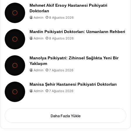
Mehmet Akif Ersoy Hastanesi Psikiyatri
Doktorları
Admin
8 Ağustos 2026
Mardin Psikiyatri Doktorları: Uzmanların Rehberi
Admin
8 Ağustos 2026
Manolya Psikiyatri: Zihinsel Sağlıkta Yeni Bir
Yaklaşım
Admin
7 Ağustos 2026
Manisa Şehir Hastanesi Psikiyatri Doktorları
Admin
7 Ağustos 2026
Daha Fazla Yükle